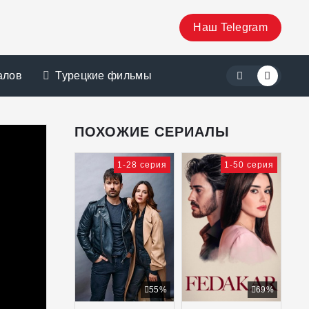
Наш Telegram
алов
Турецкие фильмы
ПОХОЖИЕ СЕРИАЛЫ
1-28 серия
1-50 серия
55%
69%