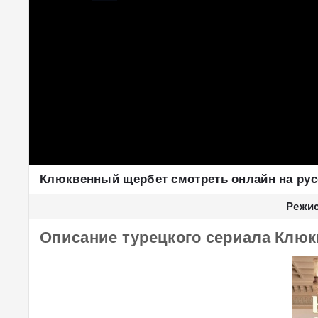
Клюквенный щербет смотреть онлайн на ру
Режис
Описание турецкого сериала Клюкв